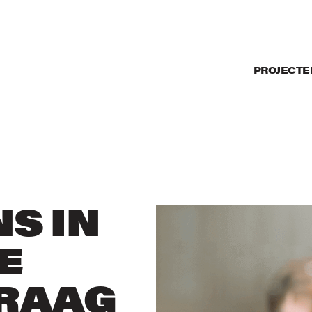
PROJECTE
S IN
E
GRAAG