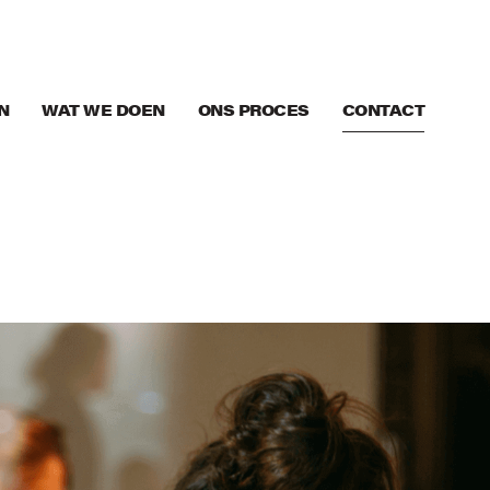
N
WAT WE DOEN
ONS PROCES
CONTACT